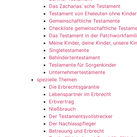
Das Zacharias`sche Testament
Testament von Eheleuten ohne Kinder
Gemeinschaftliche Testamente
Checkliste gemeinschaftliche Testam
Das Testament in der Patchworkfamil
Meine Kinder, deine Kinder, unsere Ki
Singletestamente
Behindertentestament
Testamente für Sorgenkinder
Unternehmertestamente
spezielle Themen
Die Erbrechtsgarantie
Lebenspartner im Erbrecht
Erbvertrag
Nießbrauch
Der Testamentsvollstrecker
Der Nachlasspfleger
Betreuung und Erbrecht