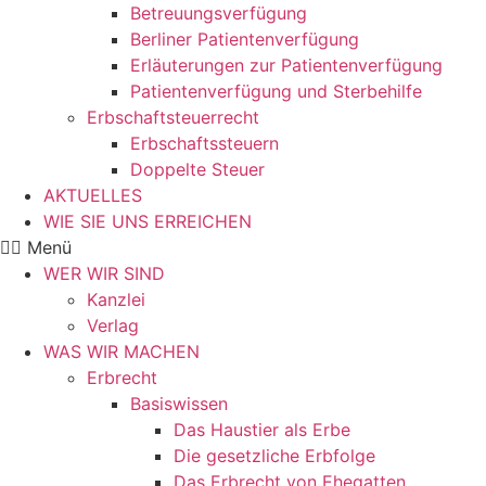
Betreuungsverfügung
Berliner Patientenverfügung
Erläuterungen zur Patientenverfügung
Patientenverfügung und Sterbehilfe
Erbschaftsteuerrecht
Erbschaftssteuern
Doppelte Steuer
AKTUELLES
WIE SIE UNS ERREICHEN
Menü
WER WIR SIND
Kanzlei
Verlag
WAS WIR MACHEN
Erbrecht
Basiswissen
Das Haustier als Erbe
Die gesetzliche Erbfolge
Das Erbrecht von Ehegatten