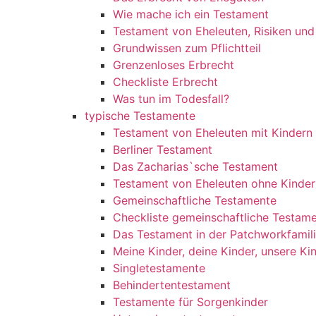
Wie mache ich ein Testament
Testament von Eheleuten, Risiken un
Grundwissen zum Pflichtteil
Grenzenloses Erbrecht
Checkliste Erbrecht
Was tun im Todesfall?
typische Testamente
Testament von Eheleuten mit Kindern
Berliner Testament
Das Zacharias`sche Testament
Testament von Eheleuten ohne Kinder
Gemeinschaftliche Testamente
Checkliste gemeinschaftliche Testam
Das Testament in der Patchworkfamil
Meine Kinder, deine Kinder, unsere Ki
Singletestamente
Behindertentestament
Testamente für Sorgenkinder