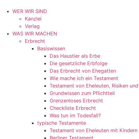
WER WIR SIND
Kanzlei
Verlag
WAS WIR MACHEN
Erbrecht
Basiswissen
Das Haustier als Erbe
Die gesetzliche Erbfolge
Das Erbrecht von Ehegatten
Wie mache ich ein Testament
Testament von Eheleuten, Risiken un
Grundwissen zum Pflichtteil
Grenzenloses Erbrecht
Checkliste Erbrecht
Was tun im Todesfall?
typische Testamente
Testament von Eheleuten mit Kindern
Berliner Testament