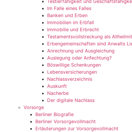
Testierfähigkeit und Geschäftsfähigke
Im Falle eines Falles
Banken und Erben
Immobilien im Erbfall
Immobilie und Erbrecht
Testamentsvollstreckung als Allheilmit
Erbengemeinschaften sind Anwalts Li
Anrechnung und Ausgleichung
Auslegung oder Anfechtung?
Böswillige Schenkungen
Lebensversicherungen
Nachlassverzeichnis
Auskunft
Nacherbe
Der digitale Nachlass
Vorsorge
Berliner Biografie
Berliner Vorsorgevollmacht
Erläuterungen zur Vorsorgevollmacht