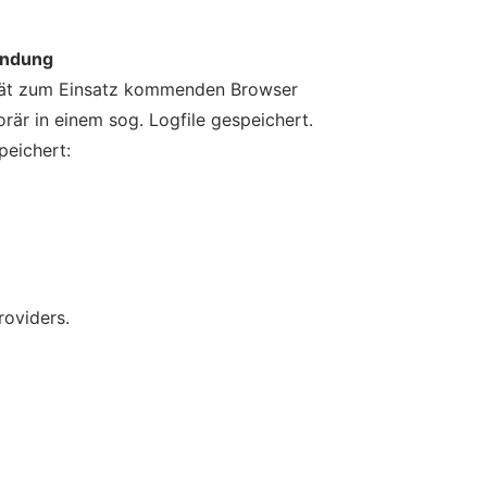
endung
erät zum Einsatz kommenden Browser
är in einem sog. Logfile gespeichert.
peichert:
oviders.