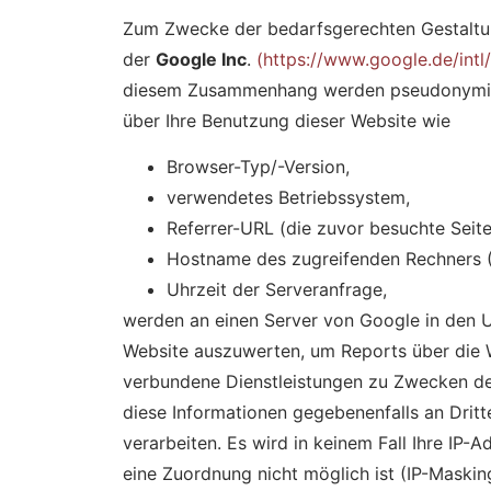
Zum Zwecke der bedarfsgerechten Gestaltung
der
Google Inc
.
(https://www.google.de/intl
diesem Zusammenhang werden pseudonymisier
über Ihre Benutzung dieser Website wie
Browser-Typ/-Version,
verwendetes Betriebssystem,
Referrer-URL (die zuvor besuchte Seite
Hostname des zugreifenden Rechners (
Uhrzeit der Serveranfrage,
werden an einen Server von Google in den 
Website auszuwerten, um Reports über die 
verbundene Dienstleistungen zu Zwecken de
diese Informationen gegebenenfalls an Dritt
verarbeiten. Es wird in keinem Fall Ihre I
eine Zuordnung nicht möglich ist (IP-Maskin