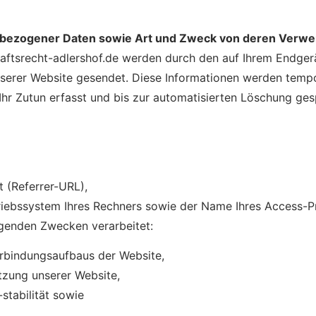
bezogener Daten sowie Art und Zweck von deren Verw
haftsrecht-adlershof.de werden durch den auf Ihrem Endg
serer Website gesendet. Diese Informationen werden tempor
hr Zutun erfasst und bis zur automatisierten Löschung ges
t (Referrer-URL),
iebssystem Ihres Rechners sowie der Name Ihres Access-Pr
genden Zwecken verarbeitet:
erbindungsaufbaus der Website,
tzung unserer Website,
stabilität sowie