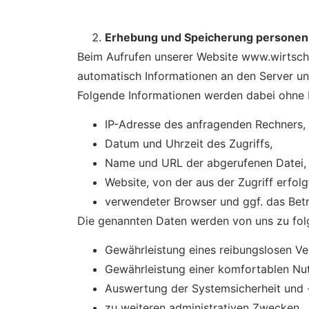
Erhebung und Speicherung personen
Beim Aufrufen unserer Website www.wirtsc
automatisch Informationen an den Server un
Folgende Informationen werden dabei ohne I
IP-Adresse des anfragenden Rechners,
Datum und Uhrzeit des Zugriffs,
Name und URL der abgerufenen Datei,
Website, von der aus der Zugriff erfolg
verwendeter Browser und ggf. das Betr
Die genannten Daten werden von uns zu fol
Gewährleistung eines reibungslosen V
Gewährleistung einer komfortablen Nu
Auswertung der Systemsicherheit und -
zu weiteren administrativen Zwecken.