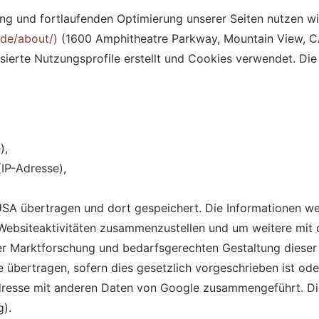
 und fortlaufenden Optimierung unserer Seiten nutzen wir
/de/about/)
(1600 Amphitheatre Parkway, Mountain View, CA
te Nutzungsprofile erstellt und Cookies verwendet. Die
),
IP-Adresse),
USA übertragen und dort gespeichert. Die Informationen w
Websiteaktivitäten zusammenzustellen und um weitere mit 
r Marktforschung und bedarfsgerechten Gestaltung dieser 
e übertragen, sofern dies gesetzlich vorgeschrieben ist ode
P-Adresse mit anderen Daten von Google zusammengeführt. D
g).