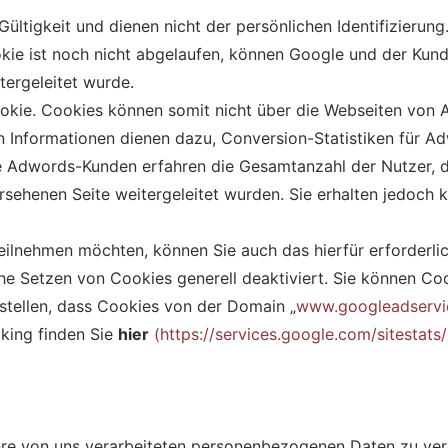
Gültigkeit und dienen nicht der persönlichen Identifizierun
e ist noch nicht abgelaufen, können Google und der Kunde
tergeleitet wurde.
okie. Cookies können somit nicht über die Webseiten von
 Informationen dienen dazu, Conversion-Statistiken für Adw
 Adwords-Kunden erfahren die Gesamtanzahl der Nutzer, di
sehenen Seite weitergeleitet wurden. Sie erhalten jedoch k
eilnehmen möchten, können Sie auch das hierfür erforderli
che Setzen von Cookies generell deaktiviert. Sie können Co
nstellen, dass Cookies von der Domain „
www.googleadservi
king finden Sie
hier
(https://services.google.com/sitestats
re von uns verarbeiteten personenbezogenen Daten zu ver