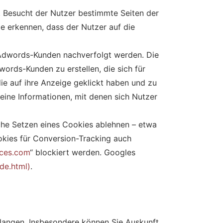
g. Besucht der Nutzer bestimmte Seiten der
 erkennen, dass der Nutzer auf die
 Adwords-Kunden nachverfolgt werden. Die
ords-Kunden zu erstellen, die sich für
e auf ihre Anzeige geklickt haben und zu
eine Informationen, mit denen sich Nutzer
che Setzen eines Cookies ablehnen – etwa
okies für Conversion-Tracking auch
ces.com
“ blockiert werden. Googles
/de.html)
.
langen. Insbesondere können Sie Auskunft