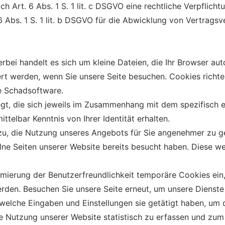
ch Art. 6 Abs. 1 S. 1 lit. c DSGVO eine rechtliche Verpflich
6 Abs. 1 S. 1 lit. b DSGVO für die Abwicklung von Vertragsver
erbei handelt es sich um kleine Dateien, die Ihr Browser au
ert werden, wenn Sie unsere Seite besuchen. Cookies richt
ge Schadsoftware.
t, die sich jeweils im Zusammenhang mit dem spezifisch e
ttelbar Kenntnis von Ihrer Identität erhalten.
azu, die Nutzung unseres Angebots für Sie angenehmer zu g
lne Seiten unserer Website bereits besucht haben. Diese w
imierung der Benutzerfreundlichkeit temporäre Cookies ein,
rden. Besuchen Sie unsere Seite erneut, um unsere Dienst
 welche Eingaben und Einstellungen sie getätigt haben, um
e Nutzung unserer Website statistisch zu erfassen und zu