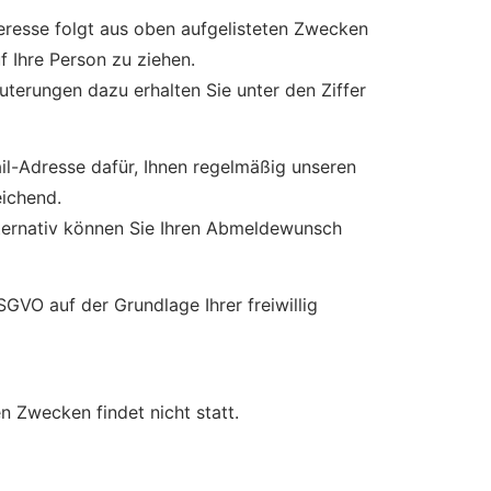
nteresse folgt aus oben aufgelisteten Zwecken
 Ihre Person zu ziehen.
terungen dazu erhalten Sie unter den Ziffer
ail-Adresse dafür, Ihnen regelmäßig unseren
eichend.
lternativ können Sie Ihren Abmeldewunsch
GVO auf der Grundlage Ihrer freiwillig
n Zwecken findet nicht statt.