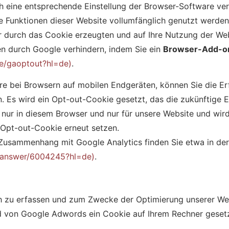
ch eine entsprechende Einstellung der Browser-Software ver
he Funktionen dieser Website vollumfänglich genutzt werde
 durch das Cookie erzeugten und auf Ihre Nutzung der Webs
en durch Google verhindern, indem Sie ein
Browser-Add-on
ge/gaoptout?hl=de)
.
re bei Browsern auf mobilen Endgeräten, können Sie die E
en. Es wird ein Opt-out-Cookie gesetzt, das die zukünftige 
 nur in diesem Browser und nur für unsere Website und wird
 Opt-out-Cookie erneut setzen.
Zusammenhang mit Google Analytics finden Sie etwa in de
s/answer/6004245?hl=de)
.
h zu erfassen und zum Zwecke der Optimierung unserer Webs
 von Google Adwords ein Cookie auf Ihrem Rechner gesetz