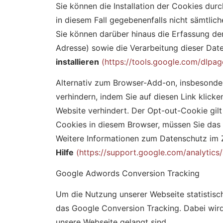
Sie können die Installation der Cookies dur
in diesem Fall gegebenenfalls nicht sämtlic
Sie können darüber hinaus die Erfassung der
Adresse) sowie die Verarbeitung dieser Dat
installieren
(https://tools.google.com/dlpa
Alternativ zum Browser-Add-on, insbesonde
verhindern, indem Sie auf diesen Link klick
Website verhindert. Der Opt-out-Cookie gilt
Cookies in diesem Browser, müssen Sie das
Weitere Informationen zum Datenschutz im 
Hilfe
(https://support.google.com/analytic
Google Adwords Conversion Tracking
Um die Nutzung unserer Webseite statistisc
das Google Conversion Tracking. Dabei wird
unsere Webseite gelangt sind.