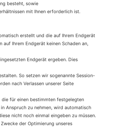
tung besteht, sowie
hältnissen mit Ihnen erforderlich ist.
tomatisch erstellt und die auf Ihrem Endgerät
en auf Ihrem Endgerät keinen Schaden an,
ingesetzten Endgerät ergeben. Dies
estalten. So setzen wir sogenannte Session-
erden nach Verlassen unserer Seite
 die für einen bestimmten festgelegten
e in Anspruch zu nehmen, wird automatisch
 diese nicht noch einmal eingeben zu müssen.
m Zwecke der Optimierung unseres