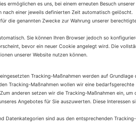
es ermöglichen es uns, bei einem erneuten Besuch unserer 
 nach einer jeweils definierten Zeit automatisch gelöscht.
für die genannten Zwecke zur Wahrung unserer berechtigten
tomatisch. Sie können Ihren Browser jedoch so konfigurie
rscheint, bevor ein neuer Cookie angelegt wird. Die volls
ktionen unserer Website nutzen können.
eingesetzten Tracking-Maßnahmen werden auf Grundlage des
en Tracking-Maßnahmen wollen wir eine bedarfsgerechte G
. Zum anderen setzen wir die Tracking-Maßnahmen ein, um d
seres Angebotes für Sie auszuwerten. Diese Interessen si
nd Datenkategorien sind aus den entsprechenden Tracking