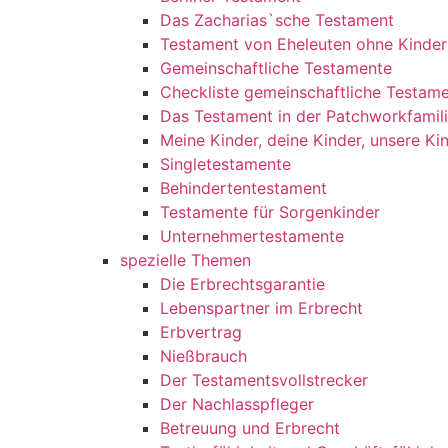
Das Zacharias`sche Testament
Testament von Eheleuten ohne Kinder
Gemeinschaftliche Testamente
Checkliste gemeinschaftliche Testam
Das Testament in der Patchworkfamil
Meine Kinder, deine Kinder, unsere Ki
Singletestamente
Behindertentestament
Testamente für Sorgenkinder
Unternehmertestamente
spezielle Themen
Die Erbrechtsgarantie
Lebenspartner im Erbrecht
Erbvertrag
Nießbrauch
Der Testamentsvollstrecker
Der Nachlasspfleger
Betreuung und Erbrecht