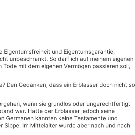
ne Eigentumsfreiheit und Eigentumsgarantie,
 nicht unbeschränkt. So darf ich auf meinem eigenen
em Tode mit dem eigenen Vermögen passieren soll,
e? Den Gedanken, dass ein Erblasser doch nicht so
rgehen, wenn sie grundlos oder ungerechtfertigt
tand war. Hatte der Erblasser jedoch seine
lten Germanen kannten keine Testamente und
er Sippe. Im Mittelalter wurde aber nach und nach