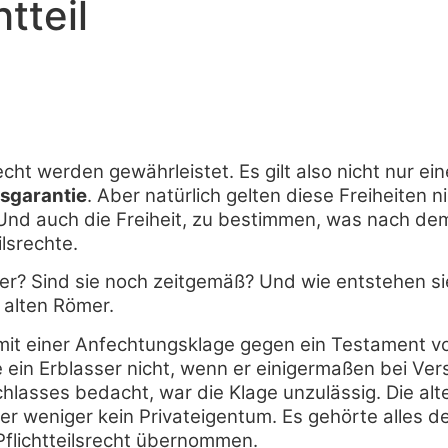
tteil
ht werden gewährleistet. Es gilt also nicht nur ei
sgarantie
. Aber natürlich gelten diese Freiheiten
. Und auch die Freiheit, zu bestimmen, was nach d
ilsrechte.
er? Sind sie noch zeitgemäß? Und wie entstehen si
 alten Römer.
it einer Anfechtungsklage gegen ein Testament vo
n Erblasser nicht, wenn er einigermaßen bei Vers
hlasses bedacht, war die Klage unzulässig. Die a
er weniger kein Privateigentum. Es gehörte alles d
flichtteilsrecht übernommen.