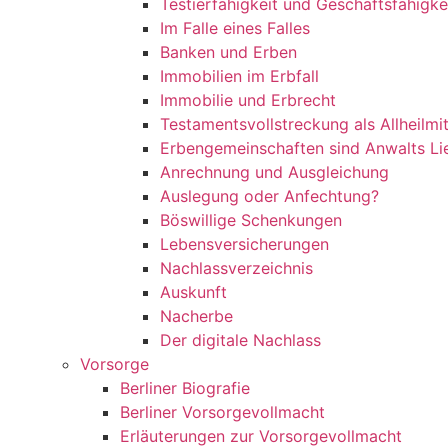
Testierfähigkeit und Geschäftsfähigke
Im Falle eines Falles
Banken und Erben
Immobilien im Erbfall
Immobilie und Erbrecht
Testamentsvollstreckung als Allheilmit
Erbengemeinschaften sind Anwalts Li
Anrechnung und Ausgleichung
Auslegung oder Anfechtung?
Böswillige Schenkungen
Lebensversicherungen
Nachlassverzeichnis
Auskunft
Nacherbe
Der digitale Nachlass
Vorsorge
Berliner Biografie
Berliner Vorsorgevollmacht
Erläuterungen zur Vorsorgevollmacht