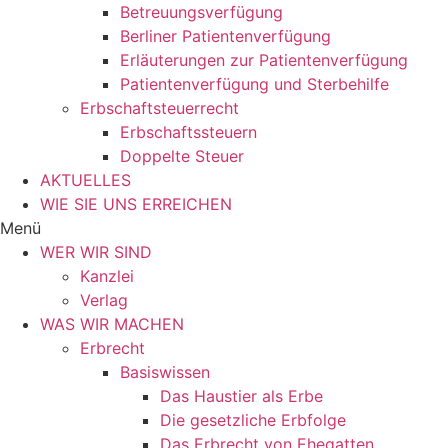
Betreuungsverfügung
Berliner Patientenverfügung
Erläuterungen zur Patientenverfügung
Patientenverfügung und Sterbehilfe
Erbschaftsteuerrecht
Erbschaftssteuern
Doppelte Steuer
AKTUELLES
WIE SIE UNS ERREICHEN
Menü
WER WIR SIND
Kanzlei
Verlag
WAS WIR MACHEN
Erbrecht
Basiswissen
Das Haustier als Erbe
Die gesetzliche Erbfolge
Das Erbrecht von Ehegatten