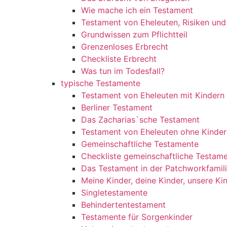
Wie mache ich ein Testament
Testament von Eheleuten, Risiken un
Grundwissen zum Pflichtteil
Grenzenloses Erbrecht
Checkliste Erbrecht
Was tun im Todesfall?
typische Testamente
Testament von Eheleuten mit Kindern
Berliner Testament
Das Zacharias`sche Testament
Testament von Eheleuten ohne Kinder
Gemeinschaftliche Testamente
Checkliste gemeinschaftliche Testam
Das Testament in der Patchworkfamil
Meine Kinder, deine Kinder, unsere Ki
Singletestamente
Behindertentestament
Testamente für Sorgenkinder