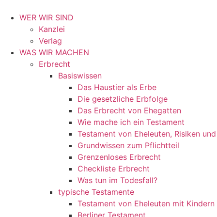
WER WIR SIND
Kanzlei
Verlag
WAS WIR MACHEN
Erbrecht
Basiswissen
Das Haustier als Erbe
Die gesetzliche Erbfolge
Das Erbrecht von Ehegatten
Wie mache ich ein Testament
Testament von Eheleuten, Risiken un
Grundwissen zum Pflichtteil
Grenzenloses Erbrecht
Checkliste Erbrecht
Was tun im Todesfall?
typische Testamente
Testament von Eheleuten mit Kindern
Berliner Testament