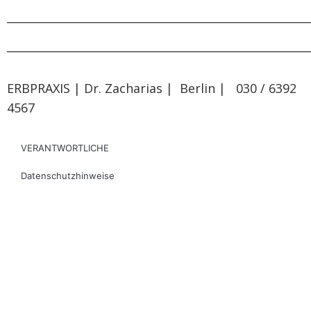
______________________________________________________
______________________________________________________
ERBPRAXIS | Dr. Zacharias | Berlin | 030 / 6392
4567
VERANTWORTLICHE
Datenschutzhinweise