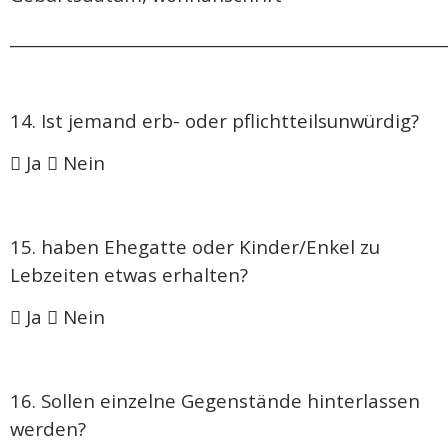
______________________________________________________
14. Ist jemand erb- oder pflichtteilsunwürdig?
 Ja  Nein
15. haben Ehegatte oder Kinder/Enkel zu
Lebzeiten etwas erhalten?
 Ja  Nein
16. Sollen einzelne Gegenstände hinterlassen
werden?