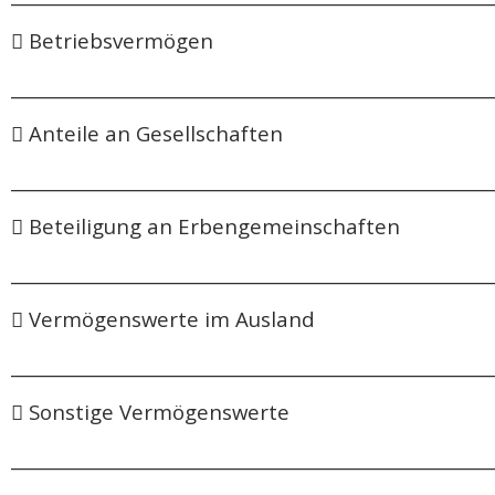
 Betriebsvermögen
______________________________________________________
 Anteile an Gesellschaften
______________________________________________________
 Beteiligung an Erbengemeinschaften
______________________________________________________
 Vermögenswerte im Ausland
______________________________________________________
 Sonstige Vermögenswerte
______________________________________________________