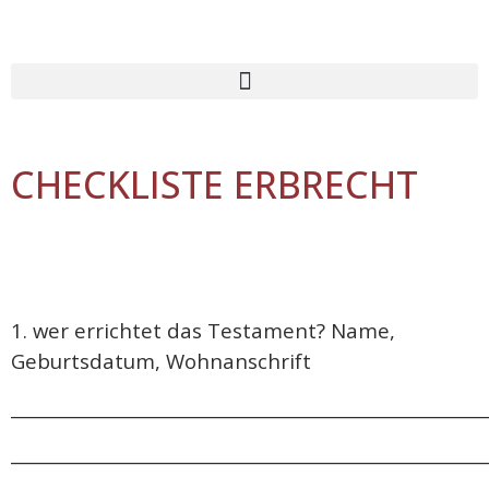
CHECKLISTE ERBRECHT
1. wer errichtet das Testament? Name,
Geburtsdatum, Wohnanschrift
______________________________________________________
______________________________________________________