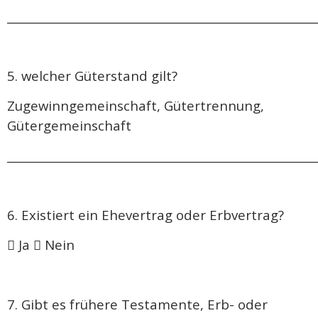
______________________________________________________
5. welcher Güterstand gilt?
Zugewinngemeinschaft, Gütertrennung,
Gütergemeinschaft
______________________________________________________
6. Existiert ein Ehevertrag oder Erbvertrag?
 Ja  Nein
7. Gibt es frühere Testamente, Erb- oder