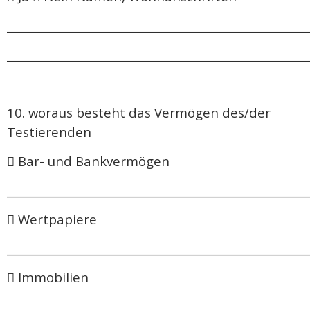
______________________________________________________
______________________________________________________
10. woraus besteht das Vermögen des/der
Testierenden
 Bar- und Bankvermögen
______________________________________________________
 Wertpapiere
______________________________________________________
 Immobilien
______________________________________________________