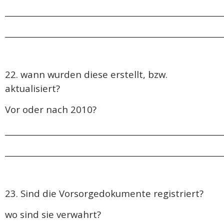
______________________________________________________
______________________________________________________
22. wann wurden diese erstellt, bzw.
aktualisiert?
Vor oder nach 2010?
______________________________________________________
______________________________________________________
23. Sind die Vorsorgedokumente registriert?
wo sind sie verwahrt?