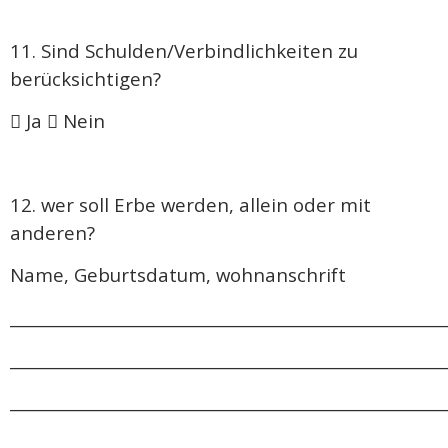
11. Sind Schulden/Verbindlichkeiten zu
berücksichtigen?
 Ja  Nein
12. wer soll Erbe werden, allein oder mit
anderen?
Name, Geburtsdatum, wohnanschrift
______________________________________________________
______________________________________________________
______________________________________________________
______________________________________________________