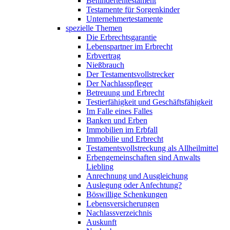
Behindertentestament
Testamente für Sorgenkinder
Unternehmertestamente
spezielle Themen
Die Erbrechtsgarantie
Lebenspartner im Erbrecht
Erbvertrag
Nießbrauch
Der Testamentsvollstrecker
Der Nachlasspfleger
Betreuung und Erbrecht
Testierfähigkeit und Geschäftsfähigkeit
Im Falle eines Falles
Banken und Erben
Immobilien im Erbfall
Immobilie und Erbrecht
Testamentsvollstreckung als Allheilmittel
Erbengemeinschaften sind Anwalts
Liebling
Anrechnung und Ausgleichung
Auslegung oder Anfechtung?
Böswillige Schenkungen
Lebensversicherungen
Nachlassverzeichnis
Auskunft