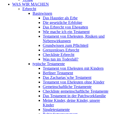
WAS WIR MACHEN
Erbrecht
Basiswissen
Das Haustier als Erbe
Die gesetzliche Erbfolge
Das Erbrecht von Ehegatten
Wie mache ich ein Testament
Testament von Eheleuten, Risiken und
Nebenwirkungen
Grundwissen zum Pflichtteil
Grenzenloses Erbrecht
Checkliste Erbrecht
Was tun im Todesfall?
typische Testamente
Testament von Eheleuten mit Kindern
Berliner Testament
Das Zacharias`sche Testament
Testament von Eheleuten ohne Kinder
Gemeinschaftliche Testamente
Checkliste gemeinschaftliche Testamente
Das Testament in der Patchworkfamilie
Meine Kinder, deine Kinder, unsere
Kinder
Singletestamente