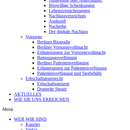
Auslegung oder Anfechtung?
Böswillige Schenkungen
Lebensversicherungen
Nachlassverzeichnis
Auskunft
Nacherbe
Der digitale Nachlass
Vorsorge
Berliner Biografie
Berliner Vorsorgevollmacht
Erläuterungen zur Vorsorgevollmacht
Betreuungsverfügung
Berliner Patientenverfügung
Erläuterungen zur Patientenverfügung
Patientenverfügung und Sterbehilfe
Erbschaftsteuerrecht
Erbschaftssteuern
Doppelte Steuer
AKTUELLES
WIE SIE UNS ERREICHEN
Menü
WER WIR SIND
Kanzlei
Verlag