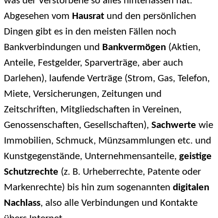
was der Verstorbene so alles hinterlassen hat.
Abgesehen vom
Hausrat
und den persönlichen
Dingen gibt es in den meisten Fällen noch
Bankverbindungen und
Bankvermögen
(Aktien,
Anteile, Festgelder, Sparverträge, aber auch
Darlehen), laufende Verträge (Strom, Gas, Telefon,
Miete, Versicherungen, Zeitungen und
Zeitschriften, Mitgliedschaften in Vereinen,
Genossenschaften, Gesellschaften),
Sachwerte
wie
Immobilien, Schmuck, Münzsammlungen etc. und
Kunstgegenstände, Unternehmensanteile,
geistige
Schutzrechte
(z. B. Urheberrechte, Patente oder
Markenrechte) bis hin zum sogenannten
digitalen
Nachlass
, also alle Verbindungen und Kontakte