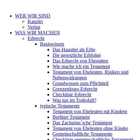
WER WIR SIND
Kanzlei
Verlag
WAS WIR MACHEN
Erbrecht
Basiswissen
Das Haustier als Erbe
Die gesetzliche Erbfolge
Das Erbrecht von Ehegatten
Wie mache ich ein Testament
Testament von Eheleuten, Risiken und
Nebenwirkungen
Grundwissen zum Pflichtteil
Grenzenloses Erbrecht
Checkliste Erbrecht
Was tun im Todesfall?
typische Testamente
Testament von Eheleuten mit Kindern
Berliner Testament
Das Zacharias`sche Testament
Testament von Eheleuten ohne Kinder
Gemeinschaftliche Testamente
Checkliste gemeinschaftliche Testamente